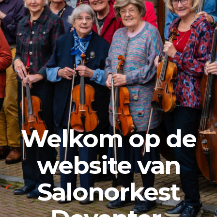
Welkom op de
website van
Salonorkest